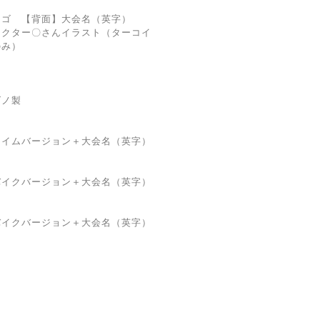
ロゴ 【背面】大会名（英字）
ラクター〇さんイラスト（ターコイ
のみ）
ズノ製
スイムバージョン＋大会名（英字）
バイクバージョン＋大会名（英字）
バイクバージョン＋大会名（英字）
）