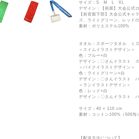
サイズ：S M L XL
デザイン：【前面】大会公式
【前背面下部】大会公式キャ
ズ、ライトグリーン、レッド
素材：ポリエステル100%
タオル：スポーツタオル ミ
＜スイムイラストデザイン＞
色：ブルー×白
デザイン：〇さんイラスト 
＜バイクイラストデザイン＞
色：ライトグリーン×白
デザイン：〇さんイラスト 
＜ランイラストデザイン＞
色：レッド×白
デザイン：〇さんイラスト 
サイズ：40 × 110 cm
素材：コットン100%（500匁
【配送方法について】